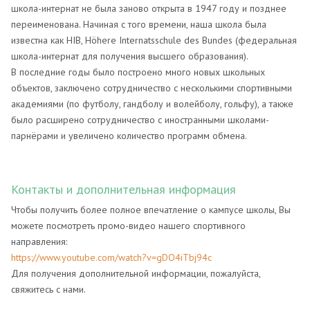
школа-интернат не была заново открыта в 1947 году и позднее
переименована. Начиная с того времени, наша школа была
известна как HIB, Höhere Internatsschule des Bundes (федеральная
школа-интернат для получения высшего образования).
В последние годы было построено много новых школьных
объектов, заключено сотрудничество с несколькими спортивными
академиями (по футболу, гандболу и волейболу, гольфу), а также
было расширено сотрудничество с иностранными школами-
парнёрами и увеличено количество программ обмена.
Контакты и дополнительная информация
Чтобы получить более полное впечатление о кампусе школы, Вы
можете посмотреть промо-видео нашего спортивного
направления:
https://www.youtube.com/watch?v=gDO4iTbj94c
Для получения дополнительной информации, пожалуйста,
свяжитесь с нами.