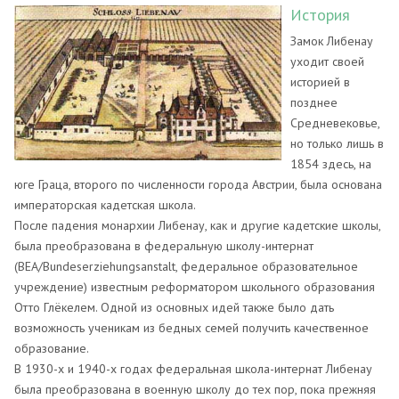
История
Замок Либенау
уходит своей
историей в
позднее
Средневековье,
но только лишь в
1854 здесь, на
юге Граца, второго по численности города Австрии, была основана
императорская кадетская школа.
После падения монархии Либенау, как и другие кадетские школы,
была преобразована в федеральную школу-интернат
(BEA/Bundeserziehungsanstalt, федеральное образовательное
учреждение) известным реформатором школьного образования
Отто Глёкелем. Одной из основных идей также было дать
возможность ученикам из бедных семей получить качественное
образование.
В 1930-х и 1940-х годах федеральная школа-интернат Либенау
была преобразована в военную школу до тех пор, пока прежняя