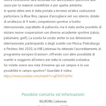
classi per le materie scientifiche e per quelle artistiche.
In questi ultimi anni è stata portata a termine un’altra costruzione
particolare, la Blue Box, capace d’accogliere nel suo interno, dotato
di un’altezza di 9 metri, competizioni sportive a livello
internazionale, soprattutto di pallavolo, ma è stato anche possibile di
iniziare nuove cooperazioni con diverse accademie sportive (calcio,
pallamano, golf). La scuola ha curato anche la sua dimensione
internazionale, partecipando a degli scambi con Mosca, Pietroburgo
e Pechino. Nel 2020, la HIB Liebenau ha ottenuto l’accreditamento al
programma europeo Erasmus+, offrendo così altre possibilità di
scambi e soggiorni all’estero per tutta la comunità scolastica.
Se volete avere una vista d’insieme qui sul campus e le sue
possibilità in campo sportivo? Guardate il video:
https://www.youtube.com/watch?v=gDO4iTbj94c.
Possibile contatto ed informazioni:
BG/BORG Liebenau