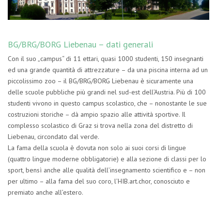
BG/BRG/BORG Liebenau – dati generali
Con il suo „campus“ di 11 ettari, quasi 1000 studenti, 150 insegnanti
ed una grande quantità di attrezzature – da una piscina interna ad un
piccolissimo zoo – il BG/BRG/BORG Liebenau è sicuramente una
delle scuole pubbliche più grandi nel sud-est dell’Austria. Più di 100
studenti vivono in questo campus scolastico, che – nonostante le sue
costruzioni storiche – dà ampio spazio alle attività sportive. Il
complesso scolastico di Graz si trova nella zona del distretto di
Liebenau, circondato dal verde.
La fama della scuola è dovuta non solo ai suoi corsi di lingue
(quattro lingue moderne obbligatorie) e alla sezione di classi per lo
sport, bensì anche alle qualità dell’insegnamento scientifico e – non
per ultimo – alla fama del suo coro, l’HIB.art.chor, conosciuto e
premiato anche all’estero.