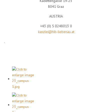
Kadettengasse 19-23
8041 Graz
AUSTRIA
+43 (0) 5 0248013 0
kanzlei@hib-liebenau.at
.