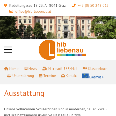
Kadettengasse 19-23, A - 8041 Graz
+43 (0) 50 248 013
office@hib-liebenau.at
Home
News
Microsoft 365/Mail
Klassenbuch
Unterstützung
Termine
Kontakt
Ausstattung
Unsere vollinternen Schüler*innen sind in modernen, hellen Zwei-
und Dreibettzimmern (inklusive Nasszelle) in zwei