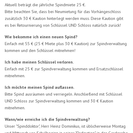
Aktuell beträgt die jährliche Spindmiete 25 €.
Bitte beachten Sie, dass bei Neumietung für das Vorhängeschloss
zusätzlich 30 € Kaution hinterlegt werden muss. Diese Kaution gibt
es bei Retournierung von Schlüssel UND Schloss natürlich zurück!
Wie bekomme ich einen neuen Spind?
Einfach mit 55 € (25 € Miete plus 30 € Kaution) zur Spindverwaltung
kommen und den Schlüssel mitnehmen!
Ich habe meinen Schlüssel verloren.
Einfach mit 25 € zur Spindverwaltung kommen und Ersatzschlüssel
mitnehmen.
Ich möchte meinen Spind auflassen.
Bitte Spind ausräumen und verriegeln. Anschließend mit Schlüssel
UND Schloss zur Spindverwaltung kommen und 30 € Kaution
mitnehmen.
Wann/wie erreiche ich die Spindverwaltung?
Unser "Spinddoktor", Herr Heinz Dominikus, ist üblicherweise Montag
und Mittwoch vor Schulbeginn in seiner "Ordination" in der Garderobe