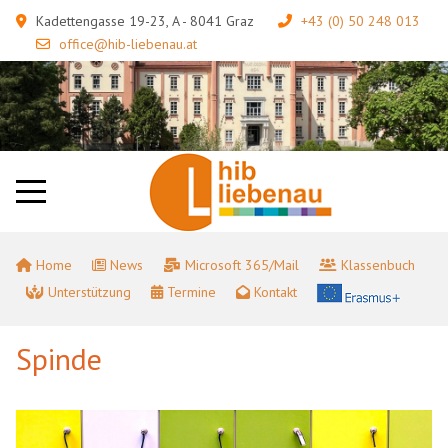
Kadettengasse 19-23, A - 8041 Graz
+43 (0) 50 248 013
office@hib-liebenau.at
Home
News
Microsoft 365/Mail
Klassenbuch
Unterstützung
Termine
Kontakt
Spinde