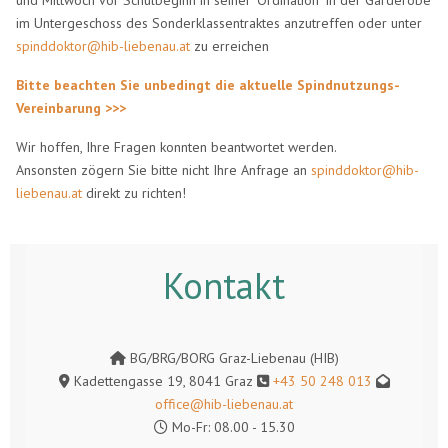
im Untergeschoss des Sonderklassentraktes anzutreffen oder unter
spinddoktor@hib-liebenau.at
zu erreichen
Bitte beachten Sie unbedingt die aktuelle Spindnutzungs-
Vereinbarung >>>
Wir hoffen, Ihre Fragen konnten beantwortet werden.
Ansonsten zögern Sie bitte nicht Ihre Anfrage an
spinddoktor@hib-
liebenau.at
direkt zu richten!
Kontakt
BG/BRG/BORG Graz-Liebenau (HIB)
Kadettengasse 19, 8041 Graz
+43 50 248 013
office@hib-liebenau.at
Mo-Fr: 08.00 - 15.30