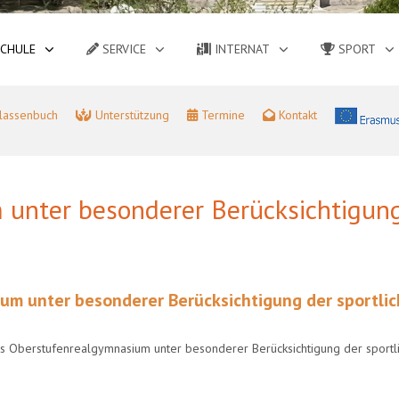
CHULE
SERVICE
INTERNAT
SPORT
lassenbuch
Unterstützung
Termine
Kontakt
unter besonderer Berücksichtigung
 unter besonderer Berücksichtigung der sportlich
ges Oberstufenrealgymnasium unter besonderer Berücksichtigung der sportli