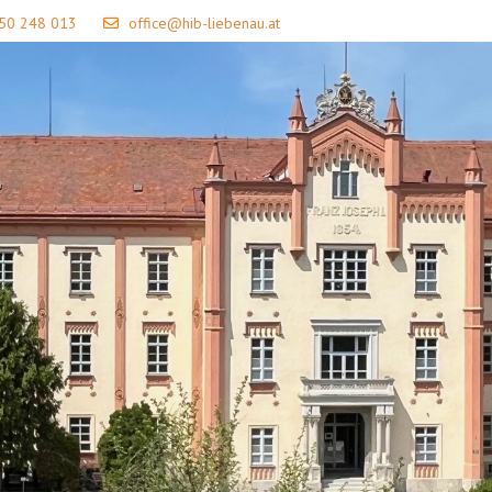
 50 248 013
office@hib-liebenau.at