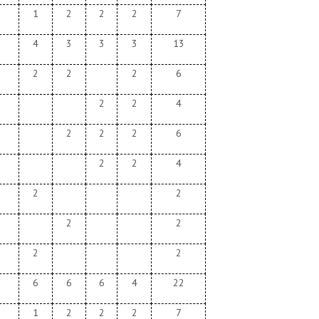
1
2
2
2
7
4
3
3
3
13
2
2
2
6
2
2
4
2
2
2
6
2
2
4
2
2
2
2
2
2
6
6
6
4
22
1
2
2
2
7