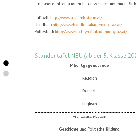
Für nähere Informationen bitten wir auch um einen Blic
Fußball:
http://www.akastmk-sturm.at/
Handball:
http://www.handballakademie-graz.at/
Volleyball:
http://www.volleyballakademie-graz.at/
Stundentafel NEU (ab der 5. Klasse 2
Pflichtgegenstände
Religion
Deutsch
Englisch
Französisch/Latein
Geschichte und Politische Bildung