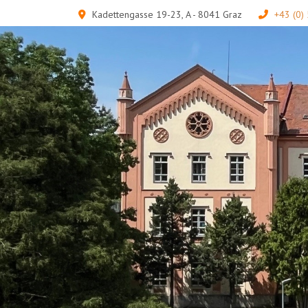
Kadettengasse 19-23, A - 8041 Graz
+43 (0)