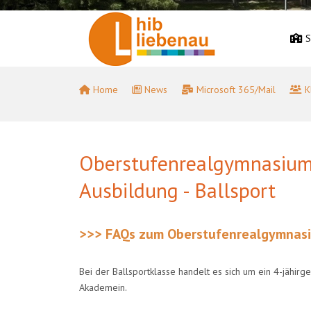
S
Home
News
Microsoft 365/Mail
K
Oberstufenrealgymnasium 
Ausbildung - Ballsport
>>> FAQs zum Oberstufenrealgymnasium
Bei der Ballsportklasse handelt es sich um ein 4-jähir
Akademein.