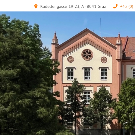
Kadettengasse 19-23, A - 8041 Graz
+43 (0)