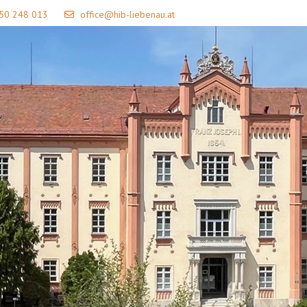
 50 248 013
office@hib-liebenau.at