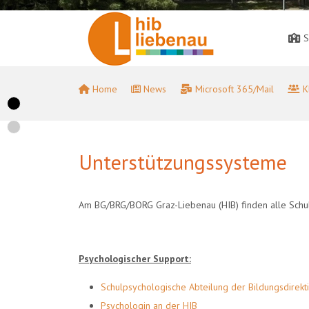
S
Home
News
Microsoft 365/Mail
K
Unterstützungssysteme
Am BG/BRG/BORG Graz-Liebenau (HIB) finden alle Schulpa
Psychologischer Support:
Schulpsychologische Abteilung der Bildungsdirekt
Psychologin an der HIB