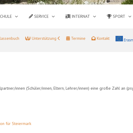
CHULE
SERVICE
INTERNAT
SPORT
lassenbuch
Unterstützung
Termine
Kontakt
rtner/innen (Schüler/innen, Eltern, Lehrer/innen) eine große Zahl an (ps
ion für Steiermark