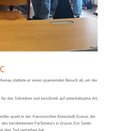
BC
Liebenau stattete er einen spannenden Besuch ab, um der
 für das Schreiben und beschrieb auf unterhaltsame Art,
hte spielt in der französischen Kleinstadt Grasse, die
 des berühmtesten Parfümeurs in Grasse, Eric Sentir.
t in den Tod getrieben hat…