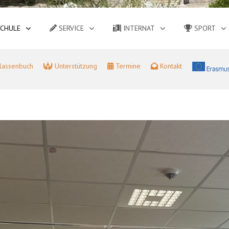
CHULE
SERVICE
INTERNAT
SPORT
lassenbuch
Unterstützung
Termine
Kontakt