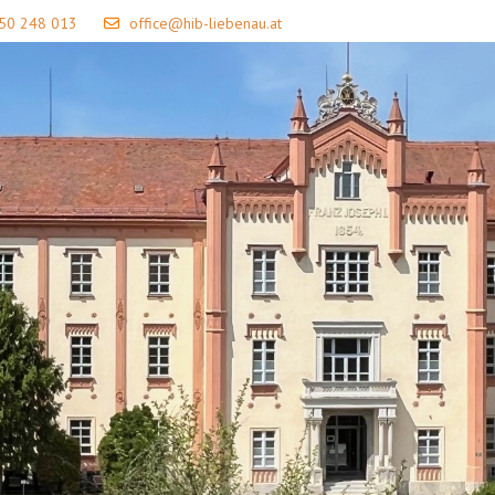
 50 248 013
office@hib-liebenau.at