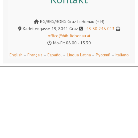
BG/BRG/BORG Graz-Liebenau (HIB)
Kadettengasse 19, 8041 Graz
+43 50 248 013
office@hib-liebenau.at
Mo-Fr: 08.00 - 15.30
English
–
Français
–
Español
–
Lingua Latina
–
Русский
–
Italiano