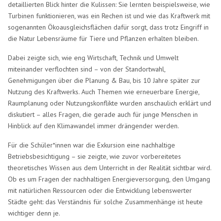
detaillierten Blick hinter die Kulissen: Sie lernten beispielsweise, wie
Turbinen funktionieren, was ein Rechen ist und wie das Kraftwerk mit
sogenannten Ökoausgleichsflächen dafür sorgt, dass trotz Eingriff in
die Natur Lebensräume für Tiere und Pflanzen erhalten bleiben.
Dabei zeigte sich, wie eng Wirtschaft, Technik und Umwelt
miteinander verflochten sind – von der Standortwahl,
Genehmigungen über die Planung & Bau, bis 10 Jahre später zur
Nutzung des Kraftwerks. Auch Themen wie erneuerbare Energie,
Raumplanung oder Nutzungskonflikte wurden anschaulich erklärt und
diskutiert – alles Fragen, die gerade auch für junge Menschen in
Hinblick auf den Klimawandel immer drängender werden.
Für die Schüler*innen war die Exkursion eine nachhaltige
Betriebsbesichtigung – sie zeigte, wie zuvor vorbereitetes
theoretisches Wissen aus dem Unterricht in der Realität sichtbar wird.
Ob es um Fragen der nachhaltigen Energieversorgung, den Umgang
mit natürlichen Ressourcen oder die Entwicklung lebenswerter
Städte geht: das Verständnis für solche Zusammenhänge ist heute
wichtiger denn je.