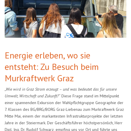
Energie erleben, wo sie
entsteht: Zu Besuch beim
Murkraftwerk Graz
„Wie wird in Graz Strom erzeugt – und was bedeutet das für unsere
Umwelt, Wirtschaft und Zukunft?“
Diese Frage stand im Mittelpunkt
einer spannenden Exkursion der Wahlpflichtgruppe Geographie der
7. Klassen des BG/BRG/BORG Graz-Liebenau zum Murkraftwerk Graz
Mitte Mai, einem der markantesten Infrastrukturprojekte der letzten
Jahre in der Steiermark. Der Geschäftsführer höchstpersönlich, Herr
Dipl. Ing. Dr. Rudolf Schwarz, empfing uns vor Ort und führte uns