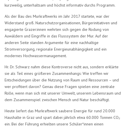
kurzweilig, unterhaltsam und höchst informativ durchs Programm.
Als der Bau des Murkraftwerks im Jahr 2017 startete, war der
Widerstand groß. Naturschutzorganisationen, Bürgerinitiativen und
engagierte Grazer:innen wehrten sich gegen die Rodung von
Auwäldern und Eingriffe in das Flusssystem der Mur. Auf der
anderen Seite standen Argumente für eine nachhaltige
Stromversorgung, regionale Energieunabhängigkeit und ein
modernes Hochwassermanagement.
Hr. Dr. Schwarz nahm diese Kontroverse nicht aus, sondern erklärte
sie als Teil eines größeren Zusammenhangs: Wie treffen wir
Entscheidungen über die Nutzung von Raum und Ressourcen – und
wer profitiert davon? Genau diese Fragen spielen eine zentrale
Rolle, wenn man sich mit unserer Umwelt, unserem Lebensraum und
dem Zusammenspiel zwischen Mensch und Natur beschäftigt.
Heute liefert das Murkraftwerk saubere Energie für rund 20.000
Haushalte in Graz und spart dabei jährlich etwa 60.000 Tonnen CO₂
ein. Bei der Führung erhielten unsere Schüler*innen einen