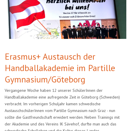
Erasmus+ Austausch der
Handballakademie im Partille
Gymnasium/Göteborg
Vergangene Woche haben 12 unserer SchülerInnen der
Handballakademie eine aufregende Zeit in Göteborg (Schweden)
verbracht. Im vorherigen Schuljahr kamen schwedische
AustauschschülerInnen vom Partille Gymnasium nach Graz - nun
sollte die Gastfreundschaft erwidert werden. Neben Trainings mit
der Akademie und des Vereins IK Sävehof, durfte man auch das
schwedische Schulleben und die Kultur dieses Landes