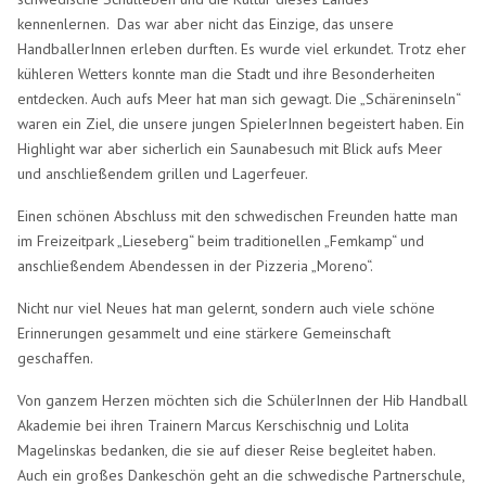
kennenlernen. Das war aber nicht das Einzige, das unsere
HandballerInnen erleben durften. Es wurde viel erkundet. Trotz eher
kühleren Wetters konnte man die Stadt und ihre Besonderheiten
entdecken. Auch aufs Meer hat man sich gewagt. Die „Schäreninseln“
waren ein Ziel, die unsere jungen SpielerInnen begeistert haben. Ein
Highlight war aber sicherlich ein Saunabesuch mit Blick aufs Meer
und anschließendem grillen und Lagerfeuer.
Einen schönen Abschluss mit den schwedischen Freunden hatte man
im Freizeitpark „Lieseberg“ beim traditionellen „Femkamp“ und
anschließendem Abendessen in der Pizzeria „Moreno“.
Nicht nur viel Neues hat man gelernt, sondern auch viele schöne
Erinnerungen gesammelt und eine stärkere Gemeinschaft
geschaffen.
Von ganzem Herzen möchten sich die SchülerInnen der Hib Handball
Akademie bei ihren Trainern Marcus Kerschischnig und Lolita
Magelinskas bedanken, die sie auf dieser Reise begleitet haben.
Auch ein großes Dankeschön geht an die schwedische Partnerschule,