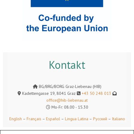
Kontakt
BG/BRG/BORG Graz-Liebenau (HIB)
Kadettengasse 19, 8041 Graz
+43 50 248 013
office@hib-liebenau.at
Mo-Fr: 08.00 - 15.30
English
–
Français
–
Español
–
Lingua Latina
–
Русский
–
Italiano