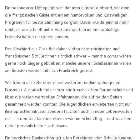
Ein besonderer Höhepunkt war der interkulturelle Abend, bei dem
die französischen Gäste mit einem humorvollen und kurzweiligen
Programm für beste Stimmung sorgten. Dabei wurde einmal mehr
deutlich, wie schnell unter Austauschpartner:innen nachhaltige
Freundschaften entstehen können.
Der Abschied aus Graz fiel daher vielen österreichischen und
französischen Schüler:innen sichtlich schwer – manche
corres
wären
gerne noch länger geblieben, manche unserer Schüler:innen wären
am liebsten wieder mit nach Frankreich gereist.
Wir freuen uns sehr über einen weiteren rundum gelungenen
Erasmus+-Austausch mit unserer südfranzösischen Partnerschule und
über die vielen wertvollen Erfahrungen, die auf beiden Seiten
gesammelt werden konnten. Die Jugendlichen erweiterten nicht nur
ihre Sprachkenntnisse, sondern tauchten auch in neue Lebenswelten
ein – in den Gastfamilien ebenso wie im Schulalltag – und wuchsen
dabei persönlich über sich hinaus.
Ein herzliches Dankeschön gilt allen Beteiligten: den Schulleitungen,