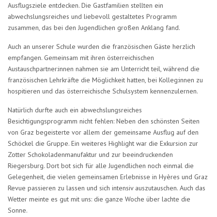
Ausflugsziele entdecken. Die Gastfamilien stellten ein
abwechslungsreiches und liebevoll gestaltetes Programm
zusammen, das bei den Jugendlichen großen Anklang fand.
Auch an unserer Schule wurden die französischen Gäste herzlich
empfangen. Gemeinsam mit ihren österreichischen
Austauschpartner:innen nahmen sie am Unterricht teil, während die
französischen Lehrkräfte die Möglichkeit hatten, bei Kolleg:innen zu
hospitieren und das österreichische Schulsystem kennenzulernen.
Natürlich durfte auch ein abwechslungsreiches
Besichtigungsprogramm nicht fehlen: Neben den schönsten Seiten
von Graz begeisterte vor allem der gemeinsame Ausflug auf den
Schöckel die Gruppe. Ein weiteres Highlight war die Exkursion zur
Zotter Schokoladenmanufaktur und zur beeindruckenden
Riegersburg. Dort bot sich für alle Jugendlichen noch einmal die
Gelegenheit, die vielen gemeinsamen Erlebnisse in Hyères und Graz
Revue passieren zu lassen und sich intensiv auszutauschen. Auch das
Wetter meinte es gut mit uns: die ganze Woche über lachte die
Sonne.