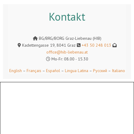
Kontakt
BG/BRG/BORG Graz-Liebenau (HIB)
Kadettengasse 19, 8041 Graz
+43 50 248 013
office@hib-liebenau.at
Mo-Fr: 08.00 - 15.30
English
–
Français
–
Español
–
Lingua Latina
–
Русский
–
Italiano