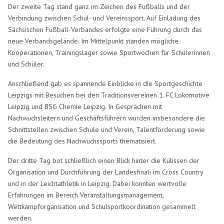
Der zweite Tag stand ganz im Zeichen des Fußballs und der
Verbindung zwischen Schul- und Vereinssport. Auf Einladung des
Sächsischen Fußball-Verbandes erfolgte eine Führung durch das
neue Verbandsgelände. Im Mittelpunkt standen mögliche
Kooperationen, Trainingslager sowie Sportwochen für Schülerinnen
und Schüler.
Anschließend gab es spannende Einblicke in die Sportgeschichte
Leipzigs mit Besuchen bei den Traditionsvereinen 1. FC Lokomotive
Leipzig und BSG Chemie Leipzig. In Gesprächen mit
Nachwuchsleitern und Geschäftsführern wurden insbesondere die
Schnittstellen zwischen Schule und Verein, Talentförderung sowie
die Bedeutung des Nachwuchssports thematisiert.
Der dritte Tag bot schließlich einen Blick hinter die Kulissen der
Organisation und Durchführung der Landesfinali im Cross Country
und in der Leichtathletik in Leipzig. Dabei konnten wertvolle
Erfahrungen im Bereich Veranstaltungsmanagement,
Wettkampforganisation und Schulsportkoordination gesammelt
werden.