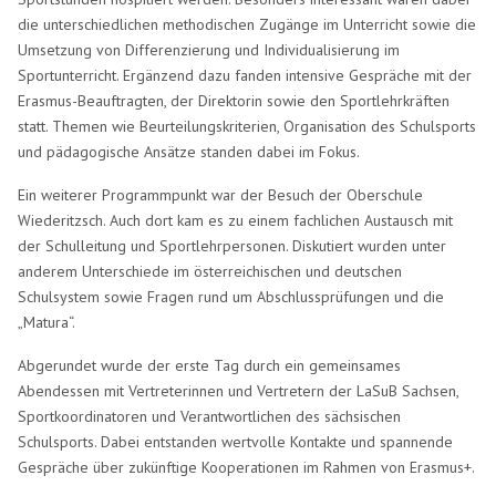
die unterschiedlichen methodischen Zugänge im Unterricht sowie die
Umsetzung von Differenzierung und Individualisierung im
Sportunterricht. Ergänzend dazu fanden intensive Gespräche mit der
Erasmus-Beauftragten, der Direktorin sowie den Sportlehrkräften
statt. Themen wie Beurteilungskriterien, Organisation des Schulsports
und pädagogische Ansätze standen dabei im Fokus.
Ein weiterer Programmpunkt war der Besuch der Oberschule
Wiederitzsch. Auch dort kam es zu einem fachlichen Austausch mit
der Schulleitung und Sportlehrpersonen. Diskutiert wurden unter
anderem Unterschiede im österreichischen und deutschen
Schulsystem sowie Fragen rund um Abschlussprüfungen und die
„Matura“.
Abgerundet wurde der erste Tag durch ein gemeinsames
Abendessen mit Vertreterinnen und Vertretern der LaSuB Sachsen,
Sportkoordinatoren und Verantwortlichen des sächsischen
Schulsports. Dabei entstanden wertvolle Kontakte und spannende
Gespräche über zukünftige Kooperationen im Rahmen von Erasmus+.