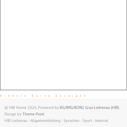
Größere Karte anzeigen
© HIB Home 2026, Powered by
BG/BRG/BORG Graz-Liebenau (HIB)
.
Design by
Theme-Point
HIB Liebenau - Allgemeinbildung - Sprachen - Sport - Internat