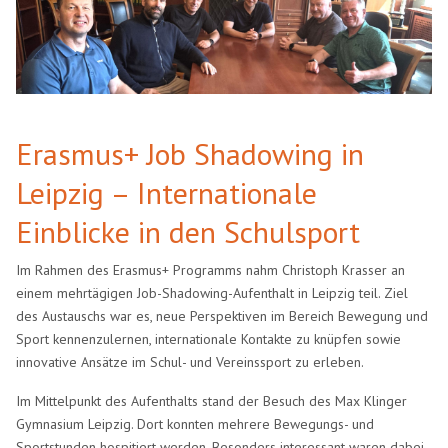
Erasmus+ Job Shadowing in
Leipzig – Internationale
Einblicke in den Schulsport
Im Rahmen des Erasmus+ Programms nahm Christoph Krasser an
einem mehrtägigen Job-Shadowing-Aufenthalt in Leipzig teil. Ziel
des Austauschs war es, neue Perspektiven im Bereich Bewegung und
Sport kennenzulernen, internationale Kontakte zu knüpfen sowie
innovative Ansätze im Schul- und Vereinssport zu erleben.
Im Mittelpunkt des Aufenthalts stand der Besuch des Max Klinger
Gymnasium Leipzig. Dort konnten mehrere Bewegungs- und
Sportstunden hospitiert werden. Besonders interessant waren dabei