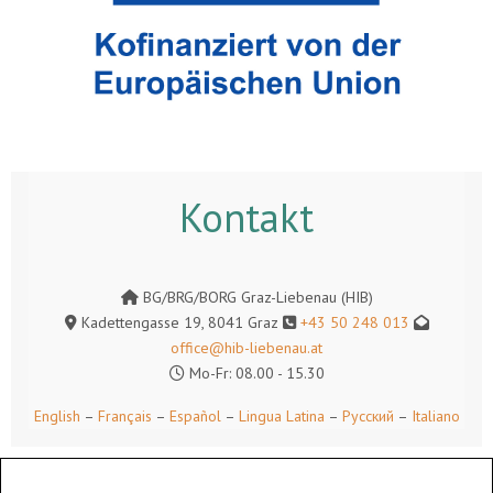
Kontakt
BG/BRG/BORG Graz-Liebenau (HIB)
Kadettengasse 19, 8041 Graz
+43 50 248 013
office@hib-liebenau.at
Mo-Fr: 08.00 - 15.30
English
–
Français
–
Español
–
Lingua Latina
–
Русский
–
Italiano