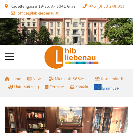
Kadettengasse 19-23, A - 8041 Graz
+43 (0) 50 248 013
office@hib-liebenau.at
Home
News
Microsoft 365/Mail
Klassenbuch
Unterstützung
Termine
Kontakt