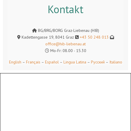
Kontakt
BG/BRG/BORG Graz-Liebenau (HIB)
Kadettengasse 19, 8041 Graz
+43 50 248 013
office@hib-liebenau.at
Mo-Fr: 08.00 - 15.30
English
–
Français
–
Español
–
Lingua Latina
–
Русский
–
Italiano