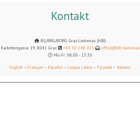
Kontakt
BG/BRG/BORG Graz-Liebenau (HIB)
Kadettengasse 19, 8041 Graz
+43 50 248 013
office@hib-liebenau.
Mo-Fr: 08.00 - 15.30
English
–
Français
–
Español
–
Lingua Latina
–
Русский
–
Italiano